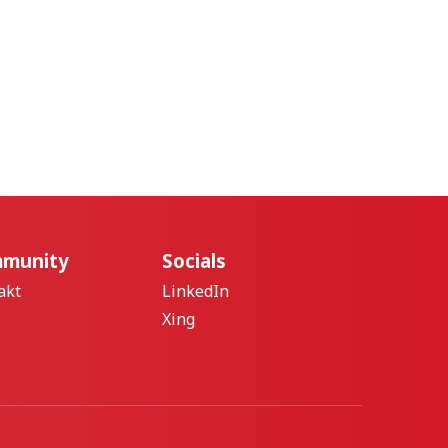
munity
Socials
akt
LinkedIn
Xing