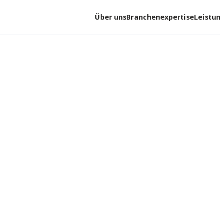
Über uns
Branchenexpertise
Leistu