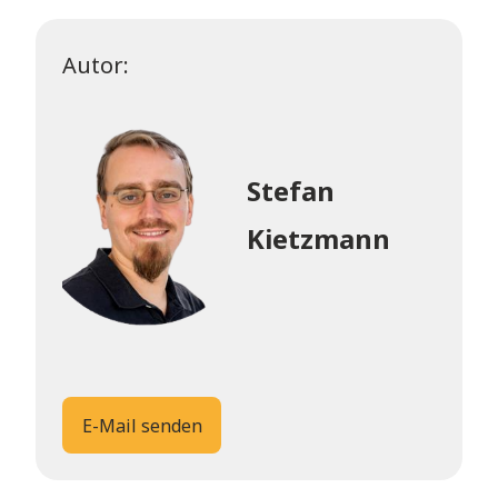
Autor:
Stefan
Kietzmann
E-Mail senden