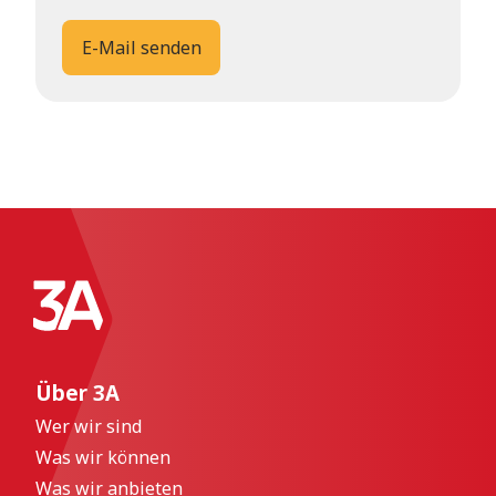
E-Mail senden
Über 3A
Wer wir sind
Was wir können
Was wir anbieten