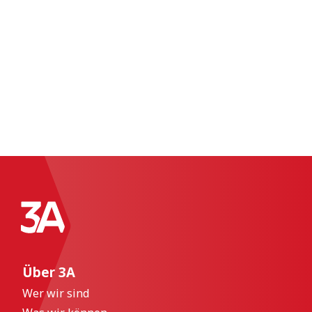
Über 3A
Wer wir sind