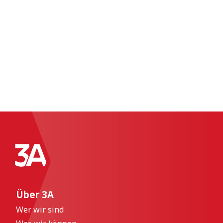
Über 3A
Wer wir sind